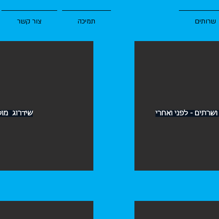
שרותים
פרוייקטים
תמיכה
צור קשר
שרתים - לפני ואחרי
שידרוג מוקד