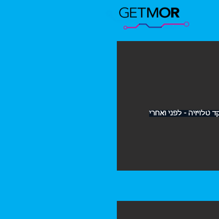
 טלויזיה - לפני ואחרי