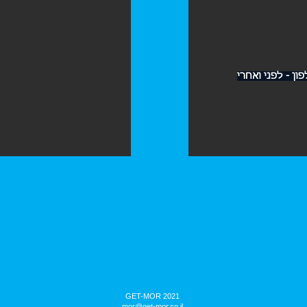
ון - לפני ואחרי
GET-MOR 2021
mor@get-mor.co.il