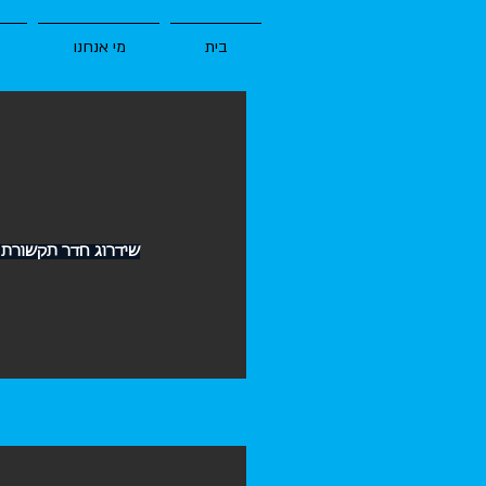
בית
מי אנחנו
שידרוג חדר תקשורת ו